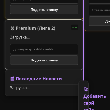
Поднять ставку
До
🥈 Premium (
Лига 2
)
--:--
Загрузка...
Поднять ставку
📰
Последние Новости
Загрузка...
🚀
Добавить
свой
сайт