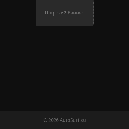
Широкий баннер
© 2026
AutoSurf.su